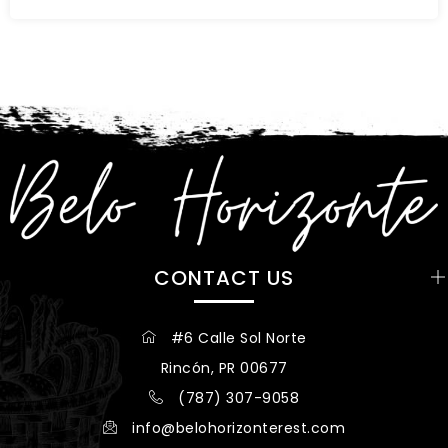
CONTACT US
#6 Calle Sol Norte
Rincón, PR 00677
(787) 307-9058
info@belohorizonterest.com