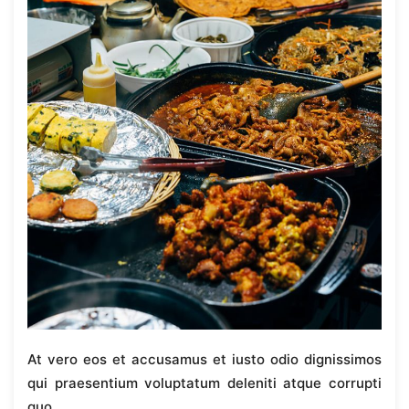
At vero eos et accusamus et iusto odio dignissimos
qui praesentium voluptatum deleniti atque corrupti
quo.