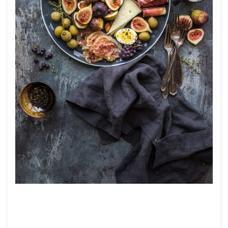
»
Home
Top Story