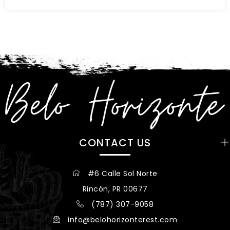
CONTACT US
#6 Calle Sol Norte
Rincón, PR 00677
(787) 307-9058
info@belohorizonterest.com