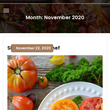
Month:
November 2020
Side Hustle Line Chef
November 22, 2020