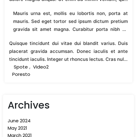
nostrud exercitation ullamco laboris nisi ut aliquip ex
Mauris urna est, mollis eu lobortis non, porta at
ea commodo consequat. Duis aute irure dolor in
mauris. Sed eget tortor sed ipsum dictum pretium
reprehenderit in voluptate velit esse cillum dolore eu
gravida sit amet magna. Curabitur porta nibh eu
fugiat nulla pariatur. Excepteur sint occaecat
consectetur sagittis. Sed quis ex pretium, lacinia
cupidatat non proident, sunt in culpa qui officia
Quisque tincidunt dui vitae dui blandit varius. Duis
ipsum a, feugiat lorem. Vivamus scelerisque
deserunt mollit anim id est laborum.
placerat gravida accumsan. Donec iaculis et ante
molestie nisl sed varius. Cras et vestibulum ipsum.
tincidunt iaculis. Integer ut rhoncus lectus. Cras nulla
Nunc quis semper dolor, eget aliquet purus.
,
Spote
Video2
augue, pellentesque eget purus id, porttitor
Phasellus sit amet urna nec justo cursus convallis.
Poresto
commodo nulla. Pellentesque bibendum ex non lorem
venenatis sodales. Donec a viverra dui, et ultrices
erat. Phasellus vitae imperdiet nisl, at tristique dolor.
Morbi vitae lectus massa. Suspendisse faucibus
Archives
dictum sem ut elementum. Pellentesque viverra ex
neque, a tempor turpis lobortis id.
June 2024
May 2021
March 2021