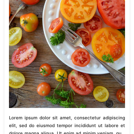
Lorem ipsum dolor sit amet, consectetur adipiscing
elit, sed do eiusmod tempor incididunt ut labore et
dolore magna aliqua. Ut enim ad minim veniam, quis