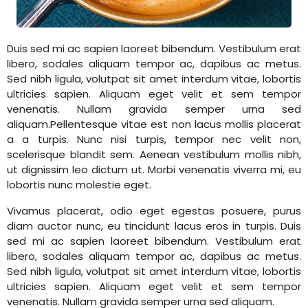
Duis sed mi ac sapien laoreet bibendum. Vestibulum erat
libero, sodales aliquam tempor ac, dapibus ac metus.
Sed nibh ligula, volutpat sit amet interdum vitae, lobortis
ultricies sapien. Aliquam eget velit et sem tempor
venenatis. Nullam gravida semper urna sed
aliquam.Pellentesque vitae est non lacus mollis placerat
a a turpis. Nunc nisi turpis, tempor nec velit non,
scelerisque blandit sem. Aenean vestibulum mollis nibh,
ut dignissim leo dictum ut. Morbi venenatis viverra mi, eu
lobortis nunc molestie eget.
Vivamus placerat, odio eget egestas posuere, purus
diam auctor nunc, eu tincidunt lacus eros in turpis. Duis
sed mi ac sapien laoreet bibendum. Vestibulum erat
libero, sodales aliquam tempor ac, dapibus ac metus.
Sed nibh ligula, volutpat sit amet interdum vitae, lobortis
ultricies sapien. Aliquam eget velit et sem tempor
venenatis. Nullam gravida semper urna sed aliquam.