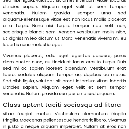
Sed nibh ligula, volutpat sit amet interdum vitae, lobortis
ultricies sapien. Aliquam eget velit et sem tempor
venenatis. Nullam gravida semper urna sed
aliquam.Pellentesque vitae est non lacus mollis placerat
a a turpis. Nunc nisi turpis, tempor nec velit non,
scelerisque blandit sem. Aenean vestibulum mollis nibh,
ut dignissim leo dictum ut. Morbi venenatis viverra mi, eu
lobortis nunc molestie eget.
Vivamus placerat, odio eget egestas posuere, purus
diam auctor nunc, eu tincidunt lacus eros in turpis. Duis
sed mi ac sapien laoreet bibendum. Vestibulum erat
libero, sodales aliquam tempor ac, dapibus ac metus.
Sed nibh ligula, volutpat sit amet interdum vitae, lobortis
ultricies sapien. Aliquam eget velit et sem tempor
venenatis. Nullam gravida semper urna sed aliquam.
Class aptent taciti sociosqu ad litora
vitae feugiat metus. Vestibulum elementum fringilla
fringilla. Maecenas pellentesque hendrerit libero. Vivamus
in justo a neque aliquam imperdiet. Nullam at eros non