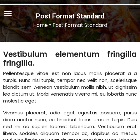
Post Format Standard
Home
»
Post Format Standard
Vestibulum elementum fringilla
fringilla.
Pellentesque vitae est non lacus mollis placerat a a
turpis. Nunc nisi turpis, tempor nec velit non, scelerisque
blandit sem. Aenean vestibulum mollis nibh, ut dignissim
leo dictum ut. Morbi venenatis viverra mi, eu lobortis nunc
molestie eget.
Vivamus placerat, odio eget egestas posuere, purus
diam auctor nunc, eu tincidunt lacus eros in turpis. Duis
sed mi ac sapien laoreet bibendum. Vestibulum erat
libero, sodales aliquam tempor ac, dapibus ac metus.