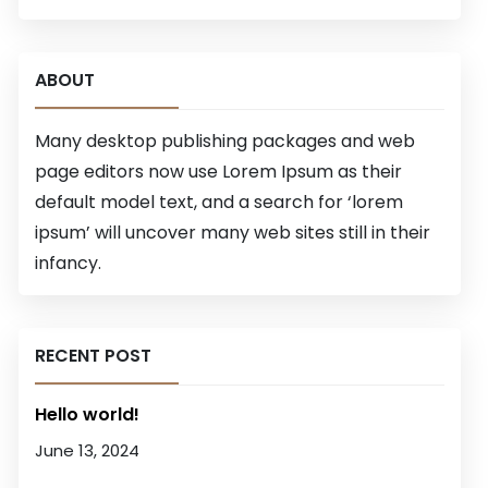
ABOUT
Many desktop publishing packages and web
page editors now use Lorem Ipsum as their
default model text, and a search for ‘lorem
ipsum’ will uncover many web sites still in their
infancy.
RECENT POST
Hello world!
June 13, 2024