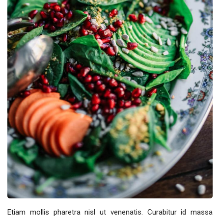
Etiam mollis pharetra nisl ut venenatis. Curabitur id massa