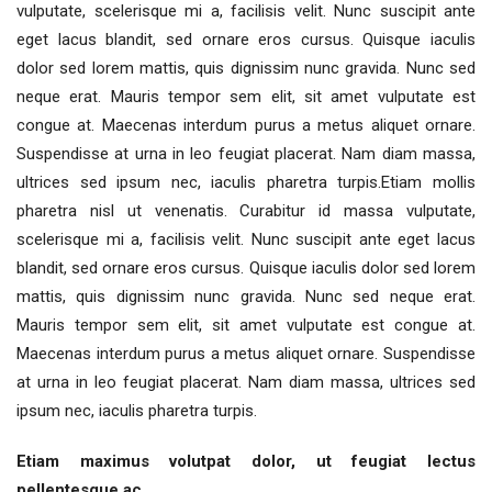
vulputate, scelerisque mi a, facilisis velit. Nunc suscipit ante
eget lacus blandit, sed ornare eros cursus. Quisque iaculis
dolor sed lorem mattis, quis dignissim nunc gravida. Nunc sed
neque erat. Mauris tempor sem elit, sit amet vulputate est
congue at. Maecenas interdum purus a metus aliquet ornare.
Suspendisse at urna in leo feugiat placerat. Nam diam massa,
ultrices sed ipsum nec, iaculis pharetra turpis.Etiam mollis
pharetra nisl ut venenatis. Curabitur id massa vulputate,
scelerisque mi a, facilisis velit. Nunc suscipit ante eget lacus
blandit, sed ornare eros cursus. Quisque iaculis dolor sed lorem
mattis, quis dignissim nunc gravida. Nunc sed neque erat.
Mauris tempor sem elit, sit amet vulputate est congue at.
Maecenas interdum purus a metus aliquet ornare. Suspendisse
at urna in leo feugiat placerat. Nam diam massa, ultrices sed
ipsum nec, iaculis pharetra turpis.
Etiam maximus volutpat dolor, ut feugiat lectus
pellentesque ac.