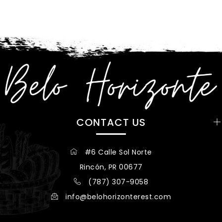
CONTACT US
#6 Calle Sol Norte
Rincón, PR 00677
(787) 307-9058
info@belohorizonterest.com