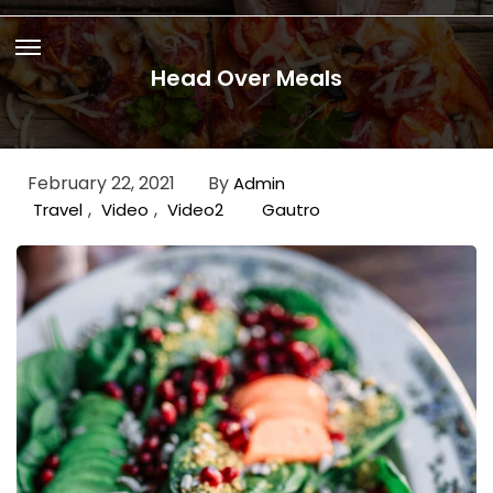
Head Over Meals
February 22, 2021
By
Admin
,
,
Travel
Video
Video2
Gautro