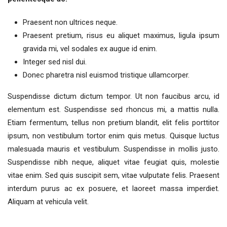
Praesent non ultrices neque.
Praesent pretium, risus eu aliquet maximus, ligula ipsum
gravida mi, vel sodales ex augue id enim.
Integer sed nisl dui.
Donec pharetra nisl euismod tristique ullamcorper.
Suspendisse dictum dictum tempor. Ut non faucibus arcu, id
elementum est. Suspendisse sed rhoncus mi, a mattis nulla.
Etiam fermentum, tellus non pretium blandit, elit felis porttitor
ipsum, non vestibulum tortor enim quis metus. Quisque luctus
malesuada mauris et vestibulum. Suspendisse in mollis justo.
Suspendisse nibh neque, aliquet vitae feugiat quis, molestie
vitae enim. Sed quis suscipit sem, vitae vulputate felis. Praesent
interdum purus ac ex posuere, et laoreet massa imperdiet.
Aliquam at vehicula velit.